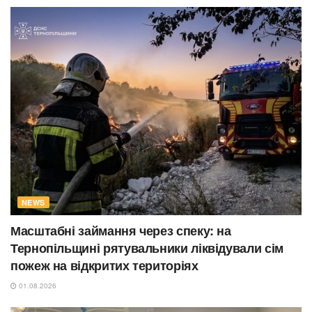
NEWS
Масштабні займання через спеку: на
Тернопільщині рятувальники ліквідували сім
пожеж на відкритих територіях
01.08.2026