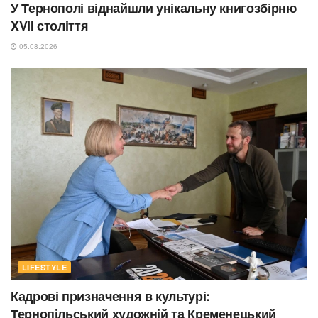
У Тернополі віднайшли унікальну книгозбірню
XVII століття
05.08.2026
LIFESTYLE
Кадрові призначення в культурі:
Тернопільський художній та Кременецький