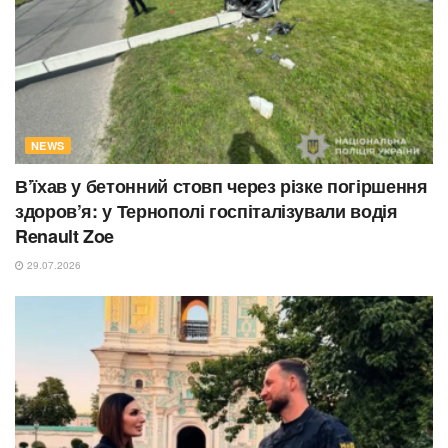
NEWS
В’їхав у бетонний стовп через різке погіршення
здоров’я: у Тернополі госпіталізували водія
Renault Zoe
29.07.2026