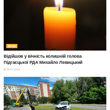
NEWS
Відійшов у вічність колишній голова
Підгаєцької РДА Михайло Левицький
29.07.2026