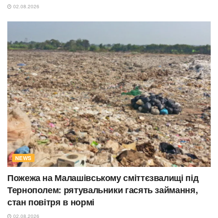
02.08.2026
NEWS
Пожежа на Малашівському сміттєзвалищі під
Тернополем: рятувальники гасять займання,
стан повітря в нормі
02.08.2026