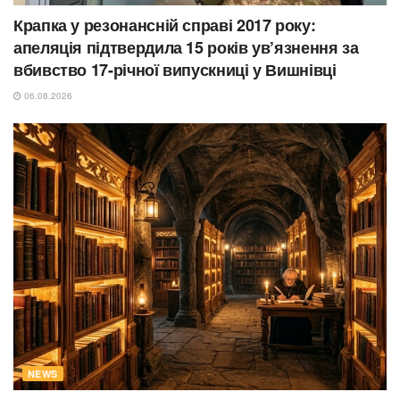
Крапка у резонансній справі 2017 року:
апеляція підтвердила 15 років ув’язнення за
вбивство 17-річної випускниці у Вишнівці
06.08.2026
NEWS