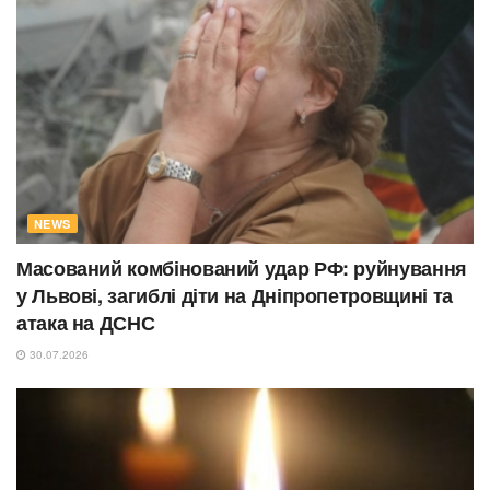
NEWS
Масований комбінований удар РФ: руйнування
у Львові, загиблі діти на Дніпропетровщині та
атака на ДСНС
30.07.2026