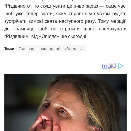
“Різдвяного”, то скуштувати це пиво зараз — саме час,
щоб уже тепер знати, яким справжнім смаком будете
зустрічати зимові свята наступного разу. Тому мерщій
до крамниці, щоб не втратити шанс посмакувати
“Різдвяним” від «Опілля» ще сьогодні.
Теми:
Головне
корпорація «Опілля».