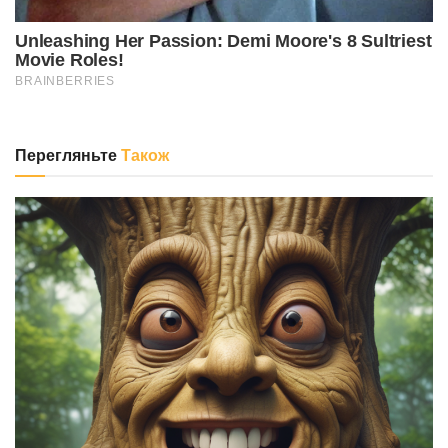
Перегляньте
Також