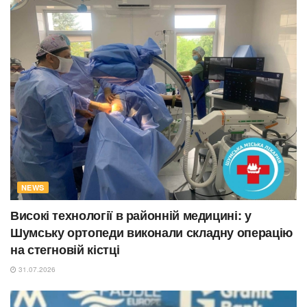
NEWS
Високі технології в районній медицині: у
Шумську ортопеди виконали складну операцію
на стегновій кістці
31.07.2026