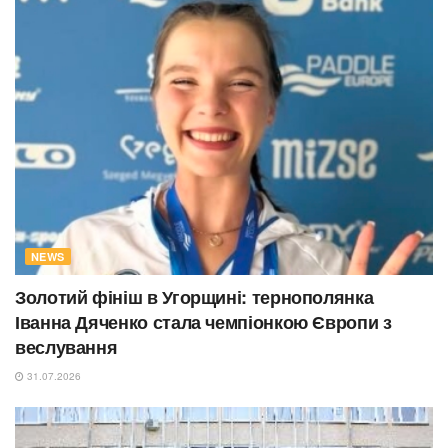
NEWS
Золотий фініш в Угорщині: тернополянка
Іванна Дяченко стала чемпіонкою Європи з
веслування
31.07.2026