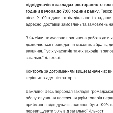
відвідувачів в закладах ресторанного гос
години вечора до 7:00 години ранку.
Також 
після 21:00 години, окрім діяльності з наданн
адресної доставки замовлень та замовлень на
З 24 січня тимчасово припинена робота дитячи
дозволяється проведення масових зібрань, ди
вакцинації усіх учасників таких заходів із за
загальної кількості.
Контроль за дотриманням вищезазначених вимо
керівників-адміністраторів.
Важливо! Весь персонал закладів громадського
обслуговування населення (крім товарів першо
приймання відвідувачів, повинен бути 100% 
перевищувати 50% від загальної кількості.