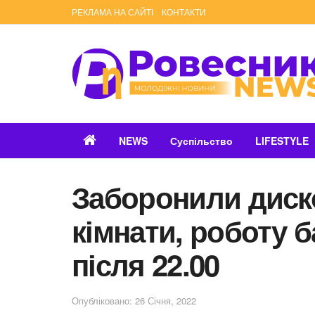
РЕКЛАМА НА САЙТІ
КОНТАКТИ
NEWS
Суспільство
LIFESTYLE
Заборонили диско
кімнати, роботу б
після 22.00
Опубліковано: 26 Січня, 2022