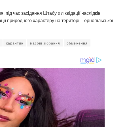
, під час засідання Штабу з ліквідації наслідків
ації природного характеру на території Тернопільської
карантин
масові зібрання
обмеження