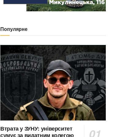
Популярне
Втрата у ЗУНУ: університет
сумує за видатним колегою