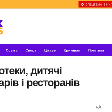
СПЕЦТЕМА: ВІЙНА
Освіта
Спорт
Цікаве
Кримінал
Політика
теки, дитячі
арів і ресторанів
A
A