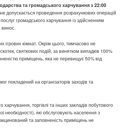
подарства та громадського харчування з 22:00
не допускається проведення розрахункових операцій
я послуг громадського харчування із здійсненням
 винос.
х ігрових кімнат. Окрім цього, тимчасово не
скотек, святкових подій, за винятком випадків 100%
повненістю приміщень, яка не перевищує 50% від
г покладений на організаторів заходів та
 харчування, торгівлі та інших закладів побутового
ї необхідності), які обслуговують населення з
вакцинований та заповненість приміщень не