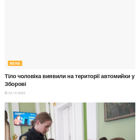
NEWS
Тіло чоловіка виявили на території автомийки у
Зборові
22.10.2025