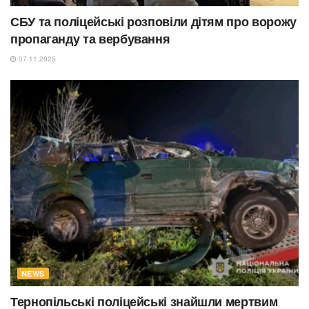
СБУ та поліцейські розповіли дітям про ворожу
пропаганду та вербування
07.11.2025
NEWS
Тернопільські поліцейські знайшли мертвим