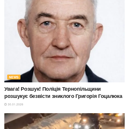
NEWS
Увага! Розшук! Поліція Тернопільщини
розшукує безвісти зниклого Григорія Гоцалюка
30.01.2026