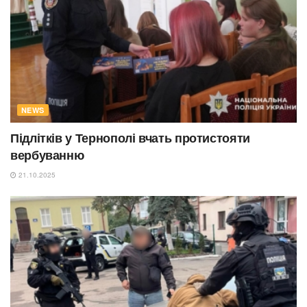
NEWS
Підлітків у Тернополі вчать протистояти
вербуванню
21.10.2025