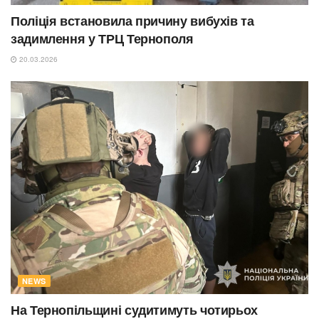
Поліція встановила причину вибухів та
задимлення у ТРЦ Тернополя
20.03.2026
NEWS
На Тернопільщині судитимуть чотирьох