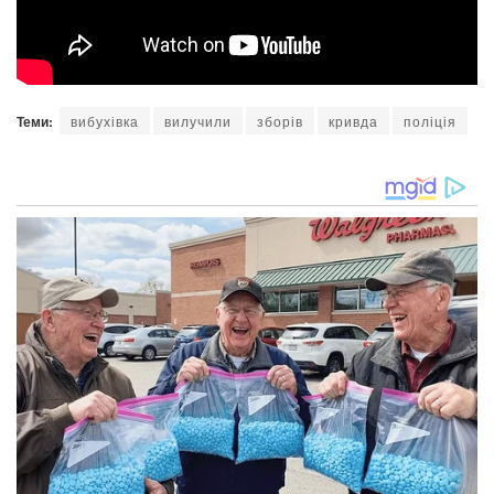
Теми:
вибухівка
вилучили
зборів
кривда
поліція