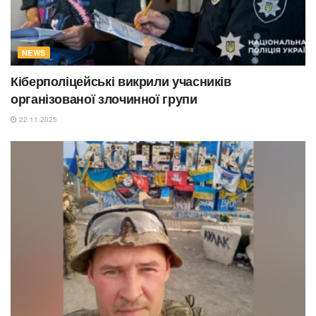
NEWS
Кіберполіцейські викрили учасників
організованої злочинної групи
22.11.2025