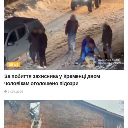
NEWS
За побиття захисника у Кременці двом
чоловікам оголошено підозри
21.01.2026