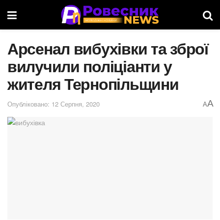
Арсенал вибухівки та зброї
вилучили поліціанти у
жителя Тернопільщини
A
Опубліковано: 12 Серпня, 2020
A