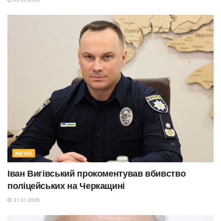
NEWS
Іван Вигівський прокоментував вбивство
поліцейських на Черкащині
31.01.2026