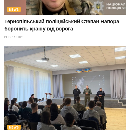
NEWS
Тернопільський поліцейський Степан Напора
боронить країну від ворога
09.11.2025
NEWS