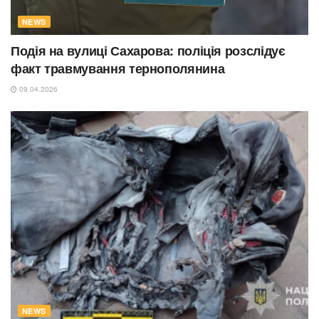
NEWS
Подія на вулиці Сахарова: поліція розслідує
факт травмування тернополянина
09.04.2026
NEWS