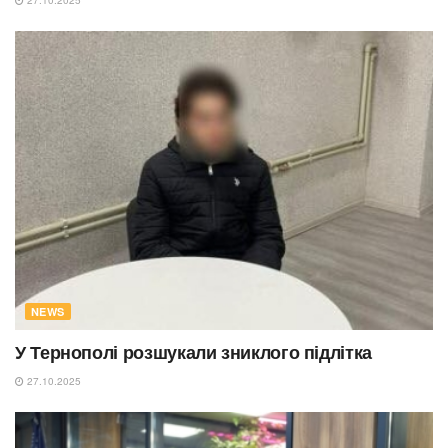
27.10.2025
NEWS
У Тернополі розшукали зниклого підлітка
27.10.2025