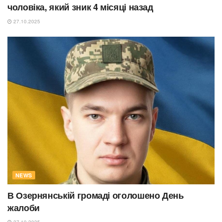
чоловіка, який зник 4 місяці назад
27.10.2025
NEWS
В Озернянській громаді оголошено День
жалоби