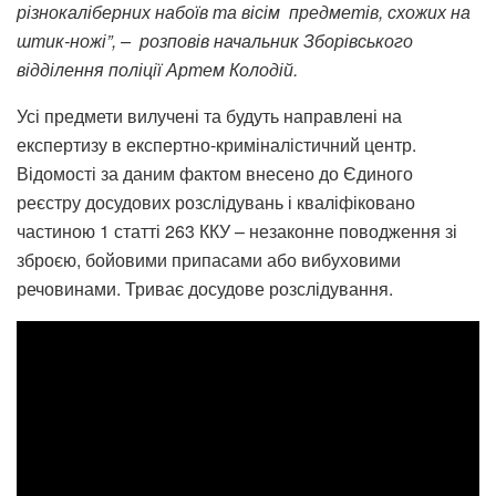
різнокаліберних набоїв та вісім предметів, схожих на
штик-ножі”, – розповів начальник Зборівського
відділення поліції Артем Колодій.
Усі предмети вилучені та будуть направлені на
експертизу в експертно-криміналістичний центр.
Відомості за даним фактом внесено до Єдиного
реєстру досудових розслідувань і кваліфіковано
частиною 1 статті 263 ККУ – незаконне поводження зі
зброєю, бойовими припасами або вибуховими
речовинами. Триває досудове розслідування.