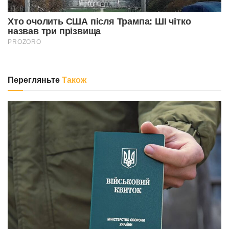
Перегляньте
Також