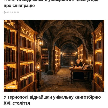
про співпрацю
06.08.2026
NEWS
У Тернополі віднайшли унікальну книгозбірню
XVII століття