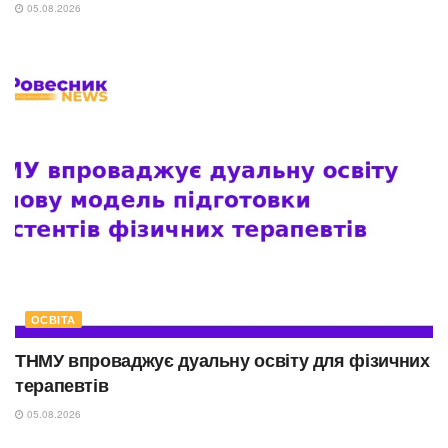
05.08.2026
ОСВІТА
ТНМУ впроваджує дуальну освіту для фізичних
терапевтів
05.08.2026