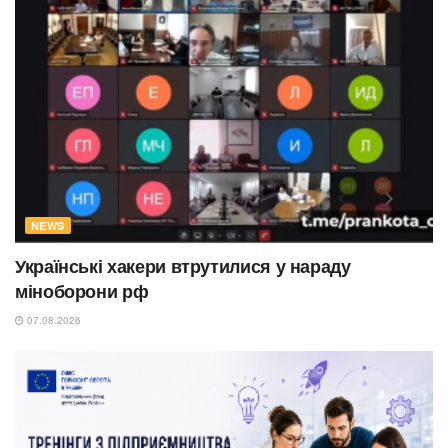
NEWS
Українські хакери втрутилися у нараду
міноборони рф
07.08.2026