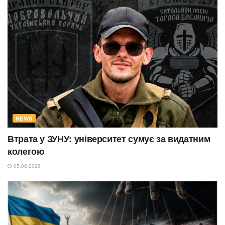
NEWS
Втрата у ЗУНУ: університет сумує за видатним
колегою
05.08.2026