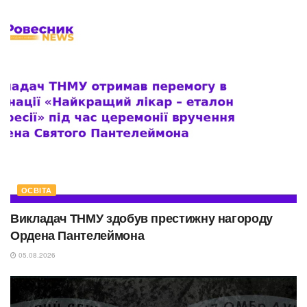
ОСВІТА
Викладач ТНМУ здобув престижну нагороду
Ордена Пантелеймона
05.08.2026