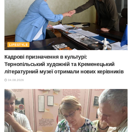
LIFESTYLE
Кадрові призначення в культурі:
Тернопільський художній та Кременецький
літературний музеї отримали нових керівників
04.08.2026