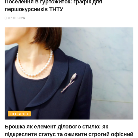
Поселення в гуртожиток: графік для
першокурсників ТНТУ
07.08.2026
LIFESTYLE
Брошка як елемент ділового стилю: як
підкреслити статус та оживити строгий офісний