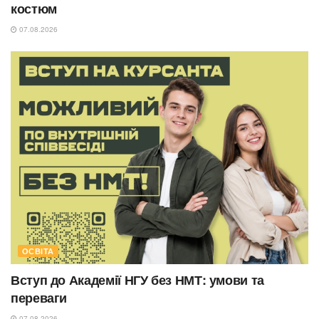
костюм
07.08.2026
ОСВІТА
Вступ до Академії НГУ без НМТ: умови та
переваги
07.08.2026