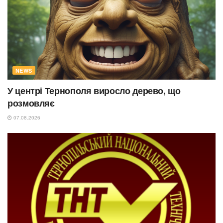
NEWS
У центрі Тернополя виросло дерево, що
розмовляє
07.08.2026