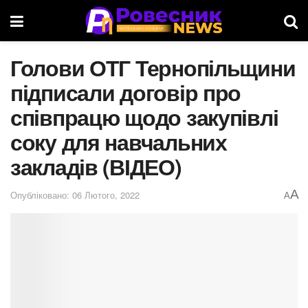
Голови ОТГ Тернопільщини
підписали договір про
співпрацю щодо закупівлі
соку для навчальних
закладів (ВІДЕО)
A
Опубліковано: 06 Лютого, 2022
A