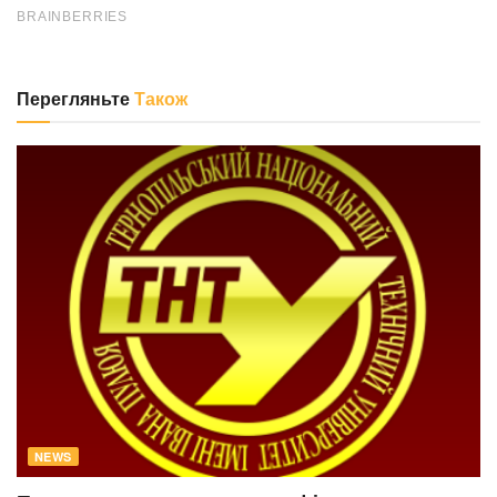
Перегляньте
Також
NEWS