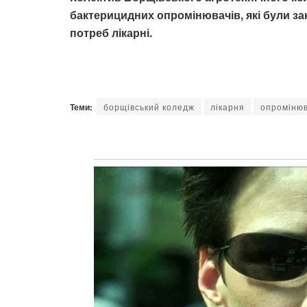
бактерицидних опромінювачів, які були за
потреб лікарні.
Теми:
борщівський коледж
лікарня
опроміню