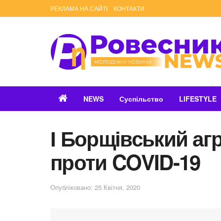
РЕКЛАМА НА САЙТІ
КОНТАКТИ
NEWS
Суспільство
LIFESTYLE
І Борщівський аг
проти COVID-19
Опубліковано: 25 Квітня, 2020