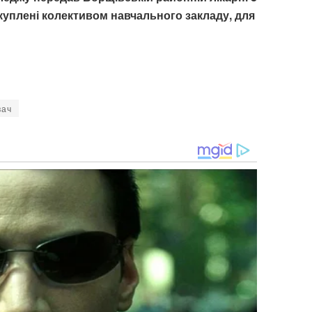
куплені колективом навчального закладу, для
вач