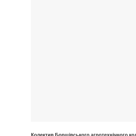
Колектив Борщівського агротехнічного кол