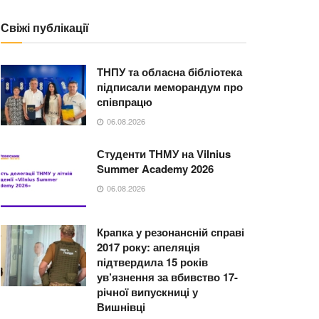
Свіжі публікації
ТНПУ та обласна бібліотека
підписали меморандум про
співпрацю
06.08.2026
Студенти ТНМУ на Vilnius
Summer Academy 2026
06.08.2026
Крапка у резонансній справі
2017 року: апеляція
підтвердила 15 років
ув’язнення за вбивство 17-
річної випускниці у
Вишнівці