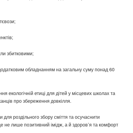
тєвози;
нктів;
ули збитковими;
одатковим обладнанням на загальну суму понад 60
я екологічній етиці для дітей у місцевих школах та
анців про збереження довкілля.
 для роздільного збору сміття та осучаснити
е не лише позитивний імідж, а й здоров’я та комфорт