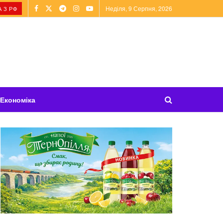
Неділя, 9 Серпня, 2026
 З РФ
Економіка