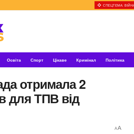
СПЕЦТЕМА: ВІЙНА
Освіта
Спорт
Цікаве
Кримінал
Політика
ада отримала 2
ів для ТПВ від
A
A