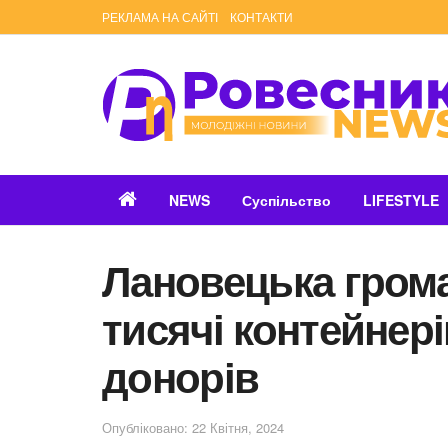
РЕКЛАМА НА САЙТІ
КОНТАКТИ
NEWS
Суспільство
LIFESTYLE
Лановецька гром
тисячі контейнер
донорів
Опубліковано: 22 Квітня, 2024