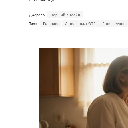
Джерело:
Перший онлайн
Теми:
Головне
Лановецька ОТГ
Лановеччина