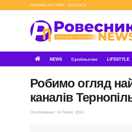
РЕКЛАМА НА САЙТІ
КОНТАКТИ
NEWS
Суспільство
LIFESTYLE
Робимо огляд на
каналів Тернопіл
Опубліковано: 14 Липня, 2024