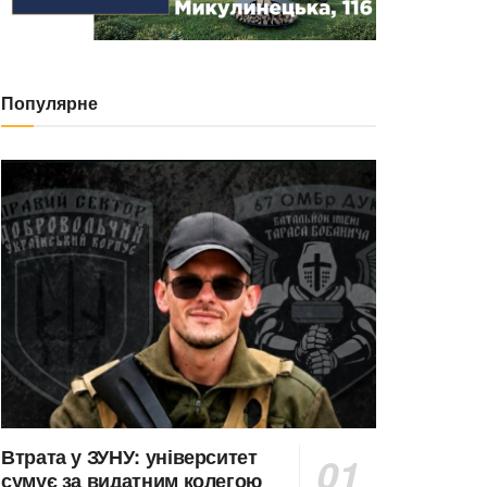
Популярне
Втрата у ЗУНУ: університет
сумує за видатним колегою