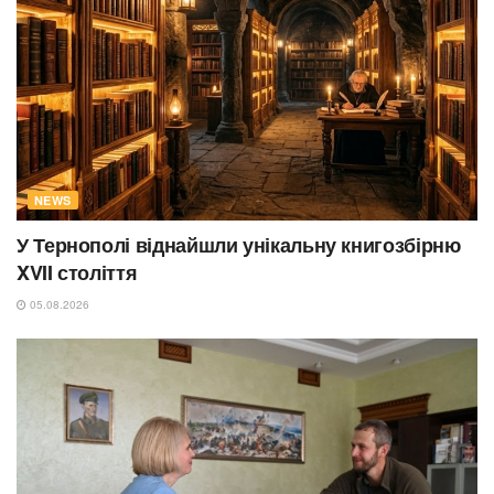
NEWS
У Тернополі віднайшли унікальну книгозбірню
XVII століття
05.08.2026