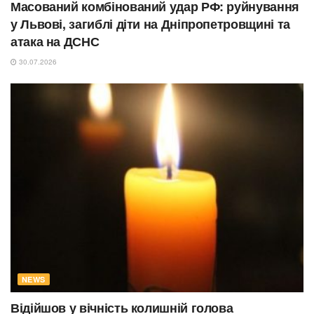
Масований комбінований удар РФ: руйнування
у Львові, загиблі діти на Дніпропетровщині та
атака на ДСНС
30.07.2026
NEWS
Відійшов у вічність колишній голова