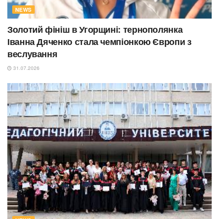
NEWS
Золотий фініш в Угорщині: тернополянка
Іванна Дяченко стала чемпіонкою Європи з
веслування
31.07.2026