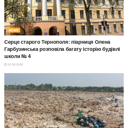
NEWS
Серце старого Тернополя: піарниця Олена
Гарбузинська розповіла багату історію будівлі
школи № 4
02.08.2026