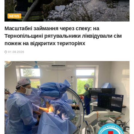
NEWS
Масштабні займання через спеку: на
Тернопільщині рятувальники ліквідували сім
пожеж на відкритих територіях
01.08.2026