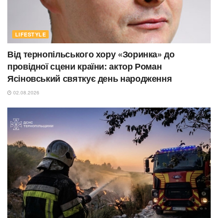
LIFESTYLE
Від тернопільського хору «Зоринка» до
провідної сцени країни: актор Роман
Ясіновський святкує день народження
02.08.2026