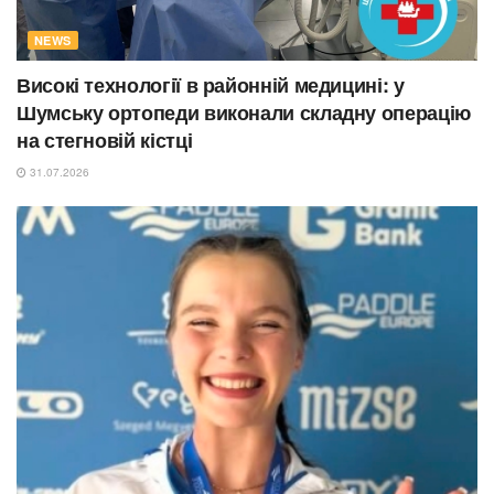
NEWS
Високі технології в районній медицині: у
Шумську ортопеди виконали складну операцію
на стегновій кістці
31.07.2026