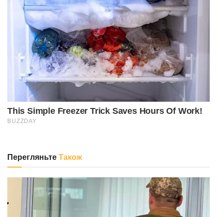
Перегляньте
Також