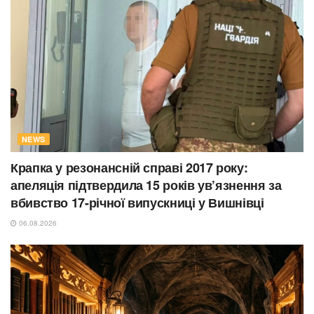
NEWS
Крапка у резонансній справі 2017 року:
апеляція підтвердила 15 років ув’язнення за
вбивство 17-річної випускниці у Вишнівці
06.08.2026