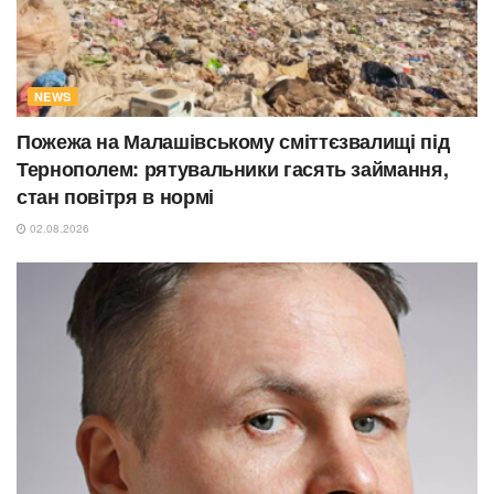
NEWS
Пожежа на Малашівському сміттєзвалищі під
Тернополем: рятувальники гасять займання,
стан повітря в нормі
02.08.2026