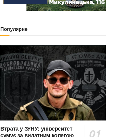
Популярне
Втрата у ЗУНУ: університет
сумує за видатним колегою