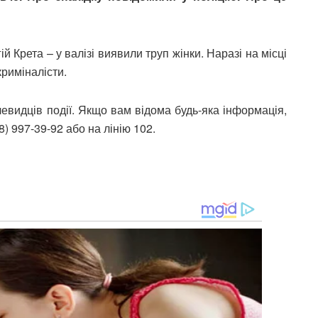
й Крета – у валізі виявили труп жінки. Наразі на місці
риміналісти.
очевидців події. Якщо вам відома будь-яка інформація,
) 997-39-92 або на лінію 102.