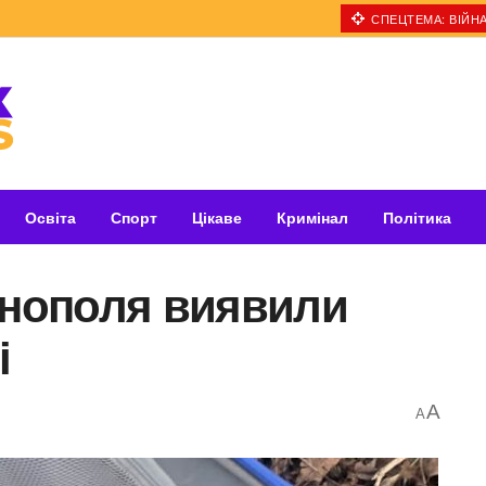
СПЕЦТЕМА: ВІЙНА
Освіта
Спорт
Цікаве
Кримінал
Політика
рнополя виявили
і
A
A