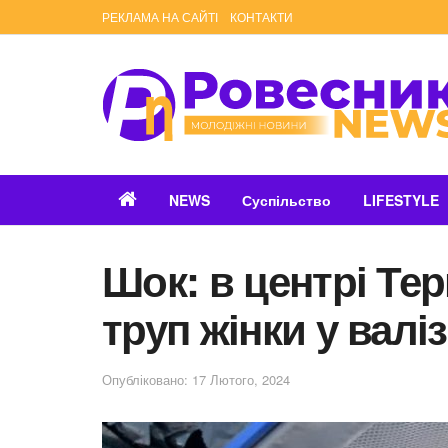
РЕКЛАМА НА САЙТІ
КОНТАКТИ
NEWS
Суспільство
LIFESTYLE
Шок: в центрі Те
труп жінки у валіз
Опубліковано: 17 Лютого, 2024