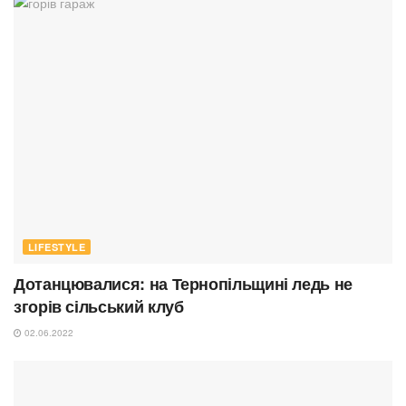
LIFESTYLE
Дотанцювалися: на Тернопільщині ледь не
згорів сільський клуб
02.06.2022