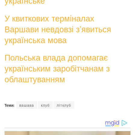
українське
У квиткових терміналах
Варшави невдовзі з’явиться
українська мова
Польська влада допомагає
українським заробітчанам з
облаштуванням
Теми:
вашава
клуб
літклуб