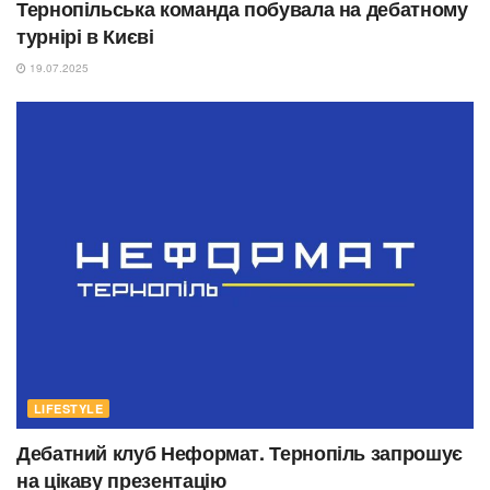
Тернопільська команда побувала на дебатному
турнірі в Києві
19.07.2025
LIFESTYLE
Дебатний клуб Неформат. Тернопіль запрошує
на цікаву презентацію