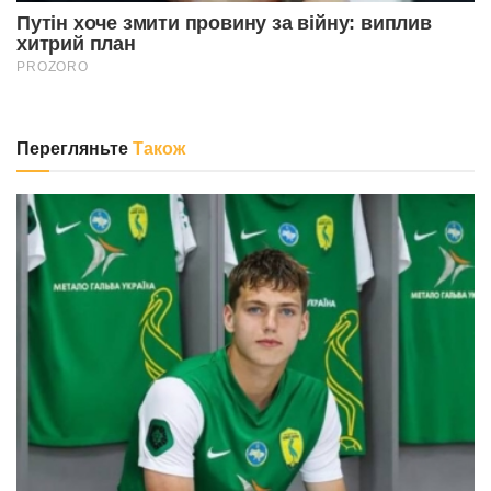
Перегляньте
Також