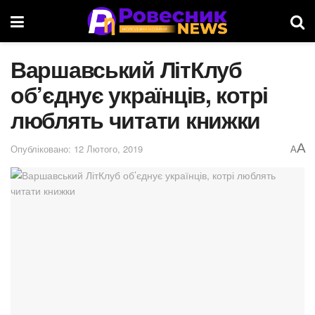
​Варшавський ЛітКлуб
об’єднує українців, котрі
люблять читати книжки
A
Опубліковано: 12 Лютого, 2019
A