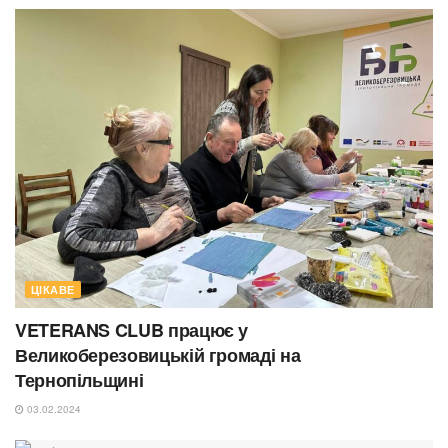
ЦІКАВЕ
VETERANS CLUB працює у
Великоберезовицькій громаді на
Тернопільщині
03.02.2024