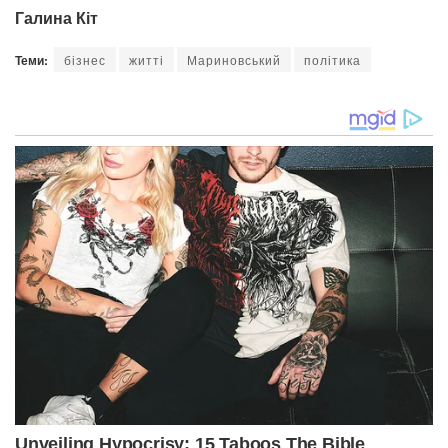
Галина Кіт
Теми:
бізнес
житті
Мариновський
політика