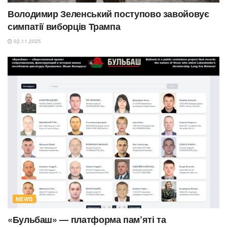
Володимир Зеленський поступово завойовує
симпатії виборців Трампа
02.11.2025
NEWS
«Бульбаш» — платформа пам’яті та