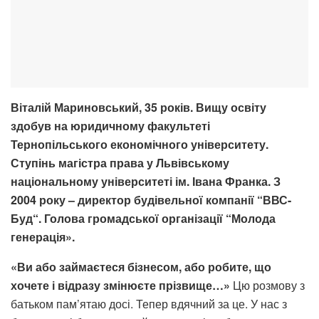
Віталій Мариновський, 35 років. Вищу освіту
здобув на юридичному факультеті
Тернопільського економічного університету.
Ступінь магістра права у Львівському
національному університеті ім. Івана Франка. З
2004
року
– директор будівельної компанії “ВВС-
Буд
“. Голова громадської організації “Молода
генерація».
«Ви або займаєтеся бізнесом, або робите, що
хочете і відразу змінюєте прізвище…»
Цю розмову з
батьком пам’ятаю досі. Тепер вдячний за це. У нас з