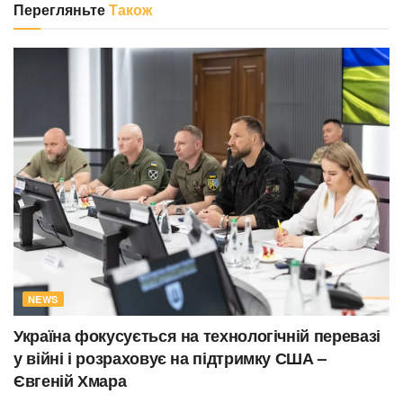
Перегляньте
Також
NEWS
Україна фокусується на технологічній перевазі
у війні і розраховує на підтримку США –
Євгеній Хмара