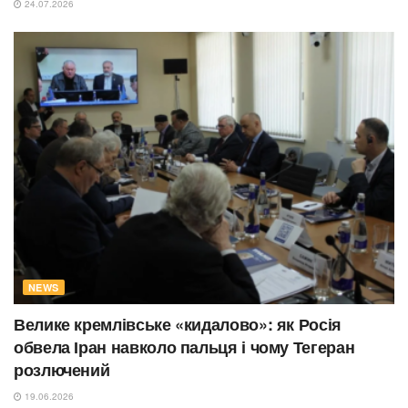
24.07.2026
NEWS
Велике кремлівське «кидалово»: як Росія
обвела Іран навколо пальця і чому Тегеран
розлючений
19.06.2026