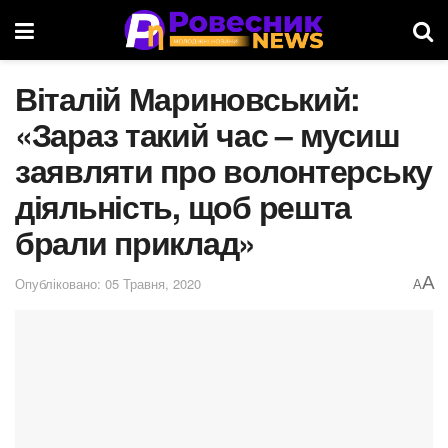
Віталій Мариновський:
«Зараз такий час – мусиш
заявляти про волонтерську
діяльність, щоб решта
брали приклад»
A
Опубліковано: 05 Травня, 2020
A