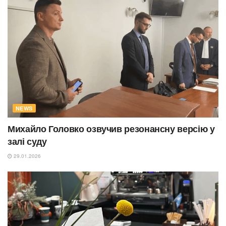
NEWS
Михайло Головко озвучив резонансну версію у
залі суду
29.01.2026