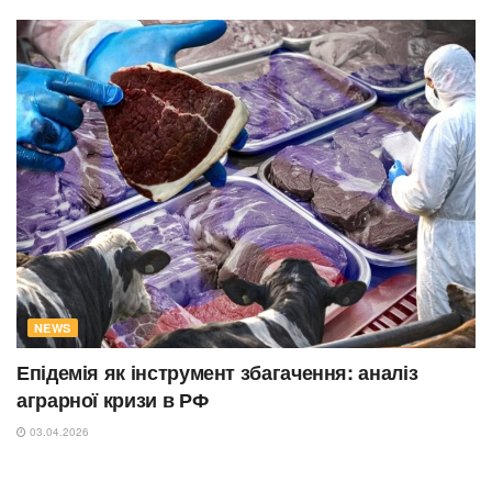
NEWS
Епідемія як інструмент збагачення: аналіз
аграрної кризи в РФ
03.04.2026