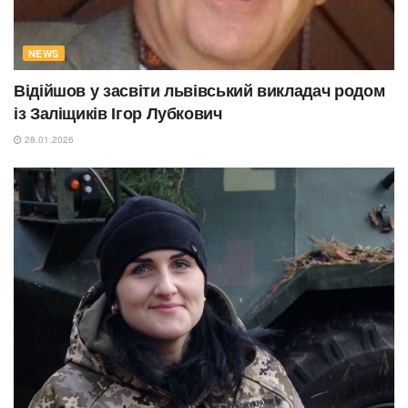
NEWS
Відійшов у засвіти львівський викладач родом
із Заліщиків Ігор Лубкович
28.01.2026