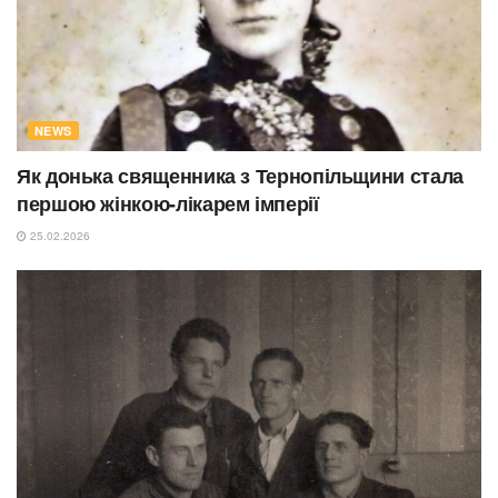
NEWS
Як донька священника з Тернопільщини стала
першою жінкою-лікарем імперії
25.02.2026