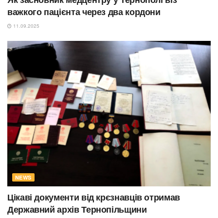
важкого пацієнта через два кордони
11.09.2025
NEWS
Цікаві документи від крєзнавців отримав
Державний архів Тернопільщини