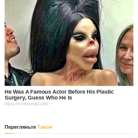
Перегляньте
Також