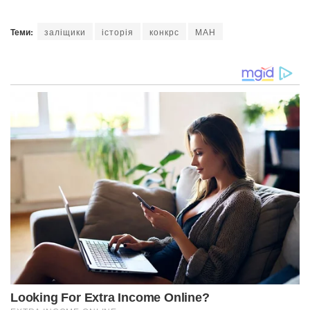
Теми:
заліщики
історія
конкрс
МАН