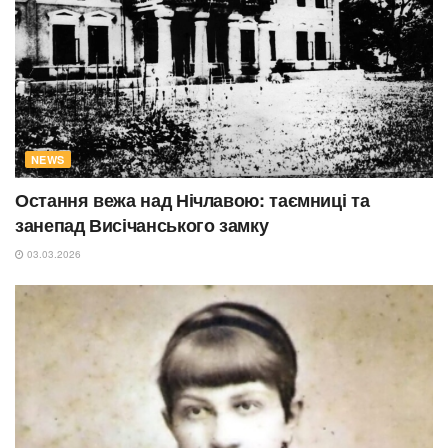
NEWS
Остання вежа над Нічлавою: таємниці та
занепад Висічанського замку
03.03.2026