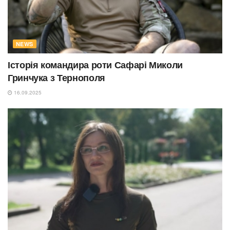
NEWS
Історія командира роти Сафарі Миколи
Гринчука з Тернополя
16.09.2025