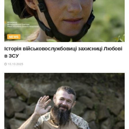
NEWS
Історія військовослужбовиці захисниці Любові
в ЗСУ
10.10.2025