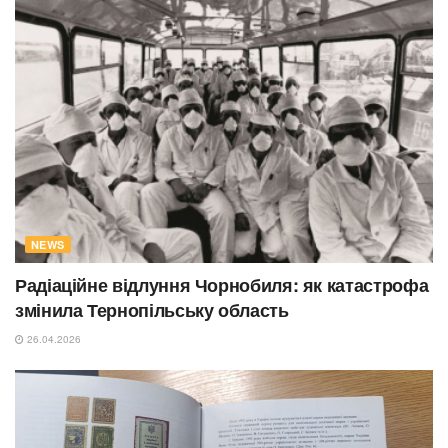
NEWS
Радіаційне відлуння Чорнобиля: як катастрофа
змінила Тернопільську область
26.04.2026