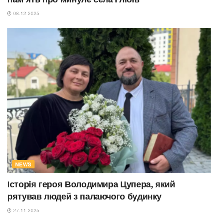
08.12.2025
NEWS
Історія героя Володимира Цупера, який
рятував людей з палаючого будинку
27.11.2025