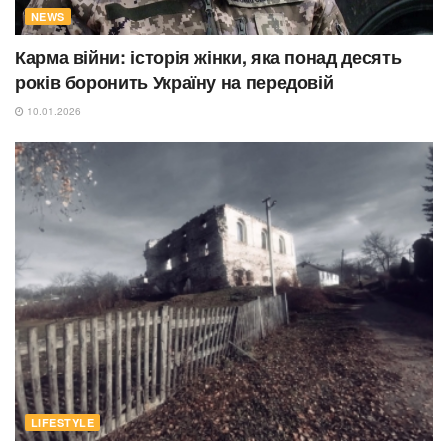
NEWS
Карма війни: історія жінки, яка понад десять
років боронить Україну на передовій
10.01.2026
LIFESTYLE