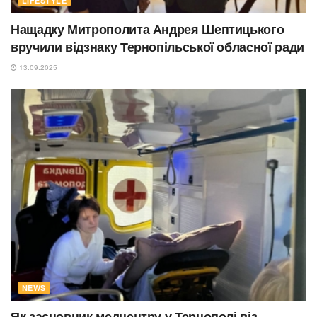
LIFESTYLE
Нащадку Митрополита Андрея Шептицького
вручили відзнаку Тернопільської обласної ради
13.09.2025
NEWS
Як засновник медцентру у Тернополі віз