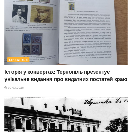
LIFESTYLE
Історія у конвертах: Тернопіль презентує
унікальне видання про видатних постатей краю
09.03.2026