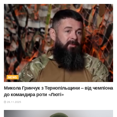
NEWS
Микола Гринчук з Тернопільщини – від чемпіона
до командира роти «Люті»
26.11.2025