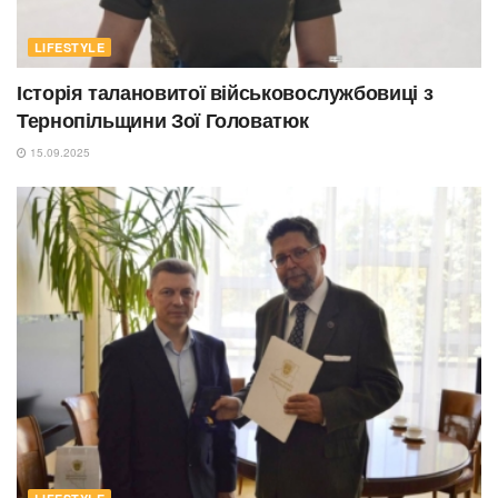
LIFESTYLE
Історія талановитої військовослужбовиці з
Тернопільщини Зої Головатюк
15.09.2025